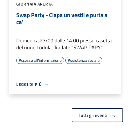
GIORNATA APERTA
Swap Party - Ciapa un vestii e purta a
ca'
Domenica 27/09 dalle 14.00 presso casetta
del rione Lodula, Tradate "SWAP PARY"
Accesso all'informazione
Assistenza sociale
LEGGI DI PIÙ
Tutti gli eventi