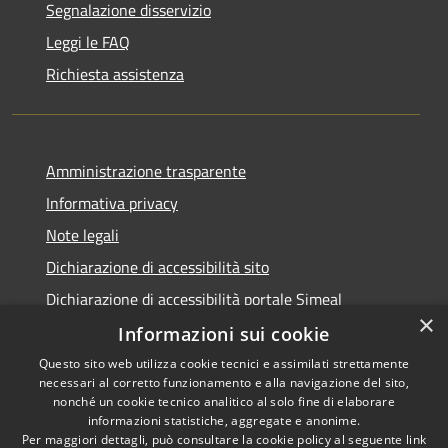
Segnalazione disservizio
Leggi le FAQ
Richiesta assistenza
Amministrazione trasparente
Informativa privacy
Note legali
Dichiarazione di accessibilità sito
Dichiarazione di accessibilità portale Simeal
×
Informazioni sui cookie
Questo sito web utilizza cookie tecnici e assimilati strettamente
necessari al corretto funzionamento e alla navigazione del sito,
RSS
Copyright © 2026 • Comune di
nonché un cookie tecnico analitico al solo fine di elaborare
Accessibilità
informazioni statistiche, aggregate e anonime.
Venegono Inferiore • Powered
Per maggiori dettagli, può consultare la cookie policy al seguente
link
Privacy
Municipium
Accesso