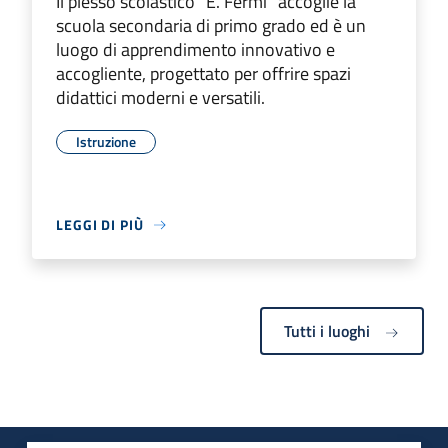
Il plesso scolastico “E. Fermi” accoglie la
scuola secondaria di primo grado ed è un
luogo di apprendimento innovativo e
accogliente, progettato per offrire spazi
didattici moderni e versatili.
Istruzione
LEGGI DI PIÙ
Tutti i luoghi