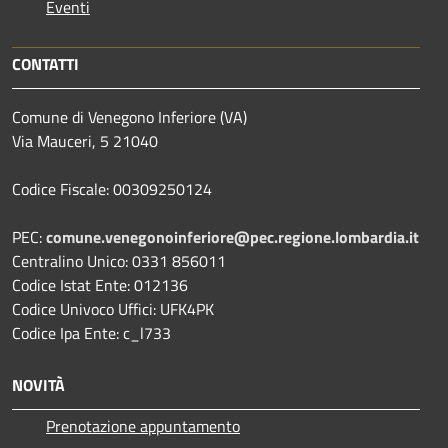
Eventi
CONTATTI
Comune di Venegono Inferiore (VA)
Via Mauceri, 5 21040
Codice Fiscale: 00309250124
PEC:
comune.venegonoinferiore@pec.regione.lombardia.it
Centralino Unico: 0331 856011
Codice Istat Ente: 012136
Codice Univoco Uffici: UFK4PK
Codice Ipa Ente: c_l733
NOVITÀ
Prenotazione appuntamento