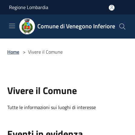
Salta al contenuto principale
Regione Lombardia
Comune di Venegono Inferiore
Home
>
Vivere il Comune
Vivere il Comune
Tutte le informazioni sui luoghi di interesse
Eventi in evidenza