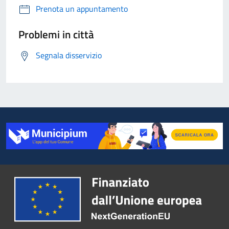
Prenota un appuntamento
Problemi in città
Segnala disservizio