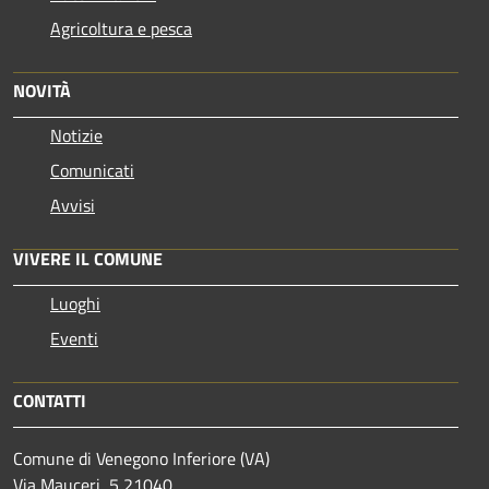
Agricoltura e pesca
NOVITÀ
Notizie
Comunicati
Avvisi
VIVERE IL COMUNE
Luoghi
Eventi
CONTATTI
Comune di Venegono Inferiore (VA)
Via Mauceri, 5 21040