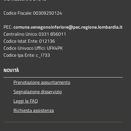
Codice Fiscale: 00309250124
PEC:
comune.venegonoinferiore@pec.regione.lombardia.it
Centralino Unico: 0331 856011
Codice Istat Ente: 012136
Codice Univoco Uffici: UFK4PK
Codice Ipa Ente: c_l733
NOVITÀ
Prenotazione appuntamento
Segnalazione disservizio
Leggi le FAQ
Richiesta assistenza