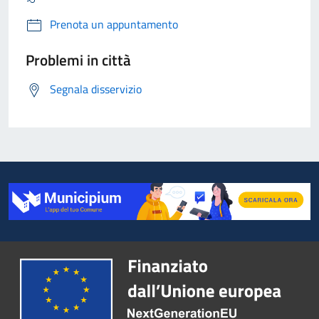
Prenota un appuntamento
Problemi in città
Segnala disservizio