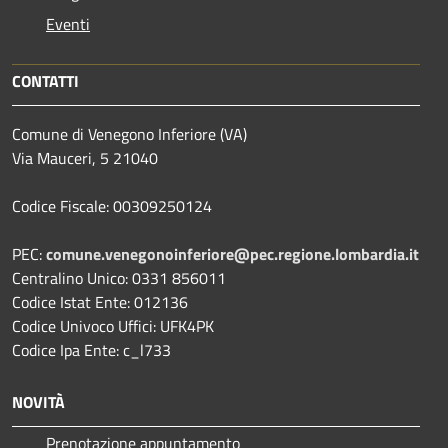
Eventi
CONTATTI
Comune di Venegono Inferiore (VA)
Via Mauceri, 5 21040
Codice Fiscale: 00309250124
PEC:
comune.venegonoinferiore@pec.regione.lombardia.it
Centralino Unico: 0331 856011
Codice Istat Ente: 012136
Codice Univoco Uffici: UFK4PK
Codice Ipa Ente: c_l733
NOVITÀ
Prenotazione appuntamento