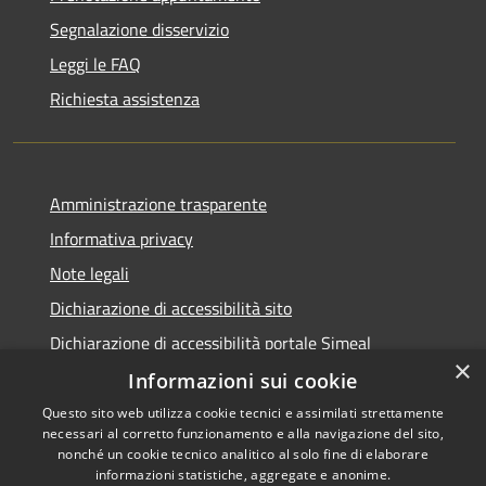
Segnalazione disservizio
Leggi le FAQ
Richiesta assistenza
Amministrazione trasparente
Informativa privacy
Note legali
Dichiarazione di accessibilità sito
Dichiarazione di accessibilità portale Simeal
×
Informazioni sui cookie
Questo sito web utilizza cookie tecnici e assimilati strettamente
necessari al corretto funzionamento e alla navigazione del sito,
RSS
Copyright © 2026 • Comune di
nonché un cookie tecnico analitico al solo fine di elaborare
Accessibilità
informazioni statistiche, aggregate e anonime.
Venegono Inferiore • Powered