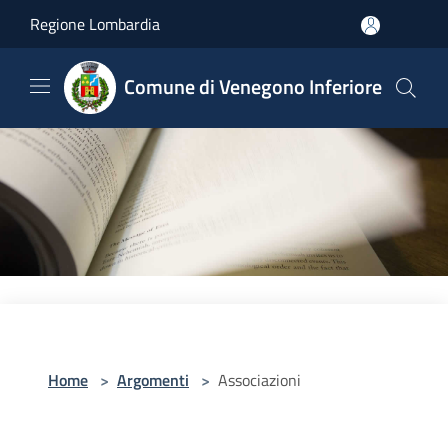
Salta al contenuto principale
Regione Lombardia
Comune di Venegono Inferiore
Home
>
Argomenti
>
Associazioni