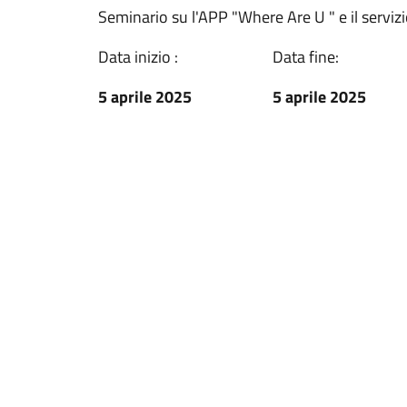
Seminario su l'APP "Where Are U " e il servi
Data inizio :
Data fine:
5 aprile 2025
5 aprile 2025