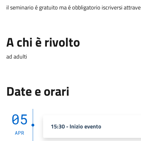
il seminario é gratuito ma é obbligatorio iscriversi attrav
A chi è rivolto
ad adulti
Date e orari
05
15:30 - Inizio evento
APR