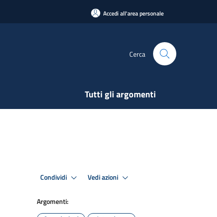
Accedi all'area personale
Cerca
Tutti gli argomenti
Condividi
Vedi azioni
Argomenti: