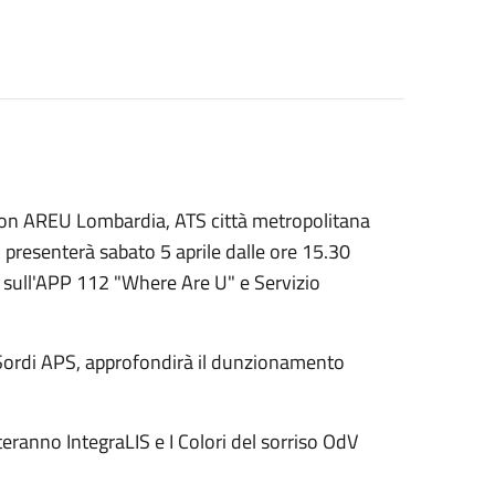
con AREU Lombardia, ATS città metropolitana
, presenterà sabato 5 aprile dalle ore 15.30
li sull'APP 112 "Where Are U" e Servizio
a Sordi APS, approfondirà il dunzionamento
eranno IntegraLIS e I Colori del sorriso OdV