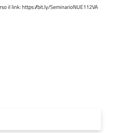
erso il link: https://bit.ly/SeminarioNUE112VA