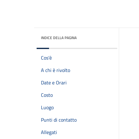
INDICE DELLA PAGINA
Cos'è
A chi è rivolto
Date e Orari
Costo
Luogo
Punti di contatto
Allegati