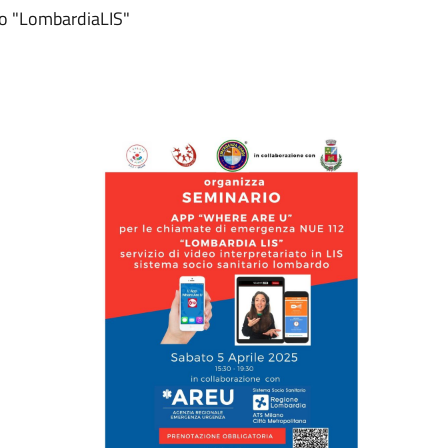
zio "LombardiaLIS"