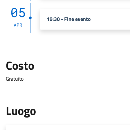
05
19:30 - Fine evento
APR
Costo
Gratuito
Luogo