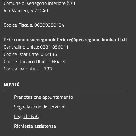
Comune di Venegono Inferiore (VA)
Via Mauceri, 5 21040
Codice Fiscale: 00309250124
PEC:
comune.venegonoinferiore@pec.regione.lombardia.it
Centralino Unico: 0331 856011
Codice Istat Ente: 012136
Codice Univoco Uffici: UFK4PK
Codice Ipa Ente: c_l733
NOVITÀ
Prenotazione appuntamento
Segnalazione disservizio
Leggi le FAQ
Richiesta assistenza