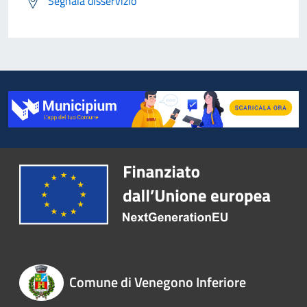
Segnala disservizio
Comune di Venegono Inferiore