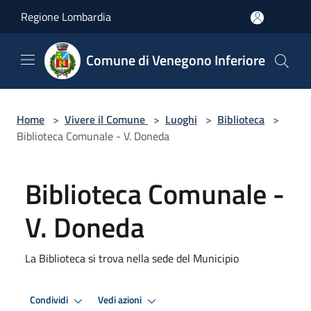
Salta al contenuto principale
Regione Lombardia
Comune di Venegono Inferiore
Home
>
Vivere il Comune
>
Luoghi
>
Biblioteca
>
Biblioteca Comunale - V. Doneda
Biblioteca Comunale -
V. Doneda
La Biblioteca si trova nella sede del Municipio
Condividi
Vedi azioni