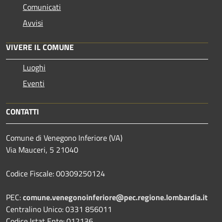
Comunicati
Avvisi
VIVERE IL COMUNE
Luoghi
Eventi
CONTATTI
Comune di Venegono Inferiore (VA)
Via Mauceri, 5 21040
Codice Fiscale: 00309250124
PEC:
comune.venegonoinferiore@pec.regione.lombardia.it
Centralino Unico: 0331 856011
Codice Istat Ente: 012136