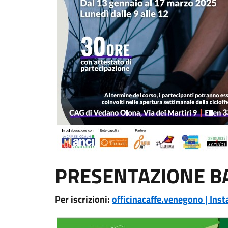
PRESENTAZIONE BA
Per iscrizioni:
officinacaffe.venegono | Ins