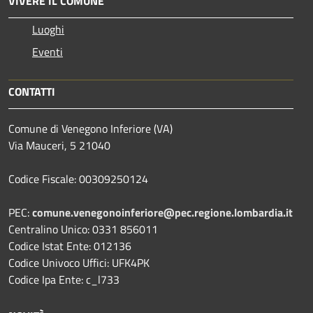
VIVERE IL COMUNE
Luoghi
Eventi
CONTATTI
Comune di Venegono Inferiore (VA)
Via Mauceri, 5 21040
Codice Fiscale: 00309250124
PEC:
comune.venegonoinferiore@pec.regione.lombardia.it
Centralino Unico: 0331 856011
Codice Istat Ente: 012136
Codice Univoco Uffici: UFK4PK
Codice Ipa Ente: c_l733