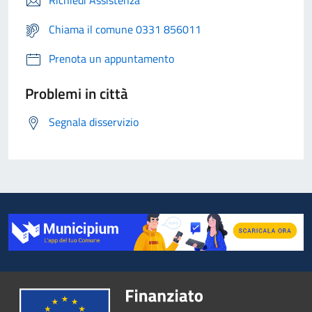
Richiedi Assistenza
Chiama il comune 0331 856011
Prenota un appuntamento
Problemi in città
Segnala disservizio