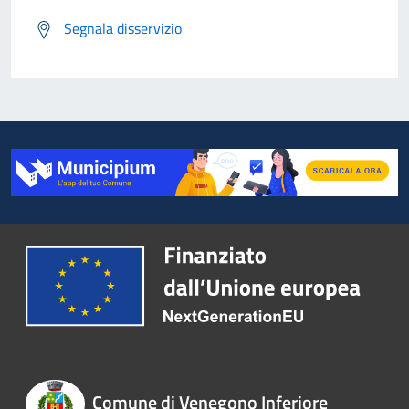
Segnala disservizio
Comune di Venegono Inferiore