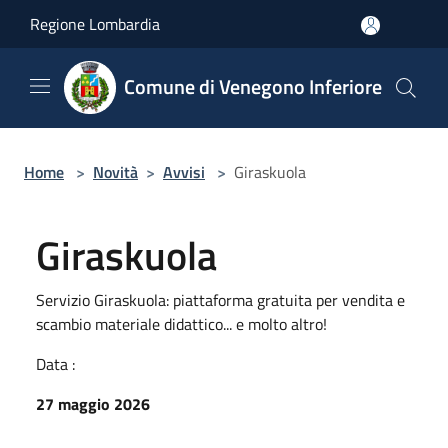
Salta al contenuto principale
Regione Lombardia
Comune di Venegono Inferiore
Home
>
Novità
>
Avvisi
>
Giraskuola
Giraskuola
Servizio Giraskuola: piattaforma gratuita per vendita e
scambio materiale didattico... e molto altro!
Data :
27 maggio 2026