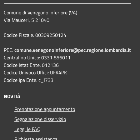
Comune di Venegono Inferiore (VA)
Via Mauceri, 5 21040
Codice Fiscale: 00309250124
PEC:
comune.venegonoinferiore@pec.regione.lombardia.it
Centralino Unico: 0331 856011
Codice Istat Ente: 012136
Codice Univoco Uffici: UFK4PK
Codice Ipa Ente: c_l733
NOVITÀ
Prenotazione appuntamento
Segnalazione disservizio
Leggi le FAQ
Richiesta assistenza