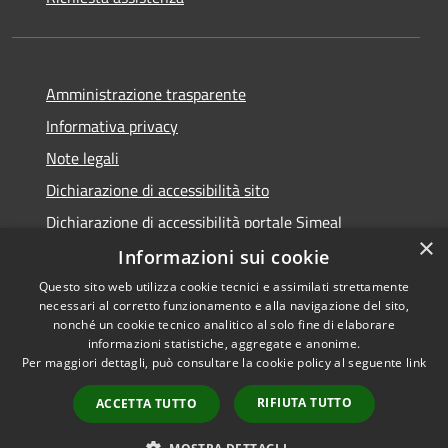
Amministrazione trasparente
Informativa privacy
Note legali
Dichiarazione di accessibilità sito
Dichiarazione di accessibilità portale Simeal
×
Informazioni sui cookie
Questo sito web utilizza cookie tecnici e assimilati strettamente
necessari al corretto funzionamento e alla navigazione del sito,
RSS
Copyright © 2026 • Comune di
nonché un cookie tecnico analitico al solo fine di elaborare
informazioni statistiche, aggregate e anonime.
Accessibilità
Venegono Inferiore • Powered
Per maggiori dettagli, può consultare la cookie policy al seguente
link
Privacy
Municipium
Accesso
by
•
Cookie
redazione
RIFIUTA TUTTO
ACCETTA TUTTO
Mappa del sito
Aree Riservate