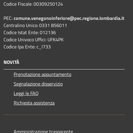
Codice Fiscale: 00309250124
PEC:
comune.venegonoinferiore@pec.regione.lombardia.it
Centralino Unico: 0331 856011
Codice Istat Ente: 012136
Codice Univoco Uffici: UFK4PK
Codice Ipa Ente: c_l733
NOVITÀ
Prenotazione appuntamento
Segnalazione disservizio
Leggi le FAQ
Richiesta assistenza
Amministrazione trasparente