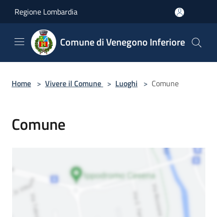
Salta al contenuto principale
Regione Lombardia
Comune di Venegono Inferiore
Home
>
Vivere il Comune
>
Luoghi
>
Comune
Comune