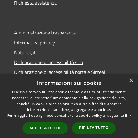
Richiesta assistenza
Amministrazione trasparente
Informativa privacy
Note legali
Dichiarazione di accessibilità sito
Dichiarazione di accessibilità portale Simeal
×
Informazioni sui cookie
Questo sito web utilizza cookie tecnici e assimilati strettamente
necessari al corretto funzionamento e alla navigazione del sito,
RSS
Copyright © 2026 • Comune di
nonché un cookie tecnico analitico al solo fine di elaborare
informazioni statistiche, aggregate e anonime.
Accessibilità
Venegono Inferiore • Powered
Per maggiori dettagli, può consultare la cookie policy al seguente
link
Privacy
Municipium
Accesso
by
•
Cookie
redazione
RIFIUTA TUTTO
ACCETTA TUTTO
Mappa del sito