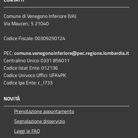
Comune di Venegono Inferiore (VA)
Via Mauceri, 5 21040
Codice Fiscale: 00309250124
PEC:
comune.venegonoinferiore@pec.regione.lombardia.it
Centralino Unico: 0331 856011
Codice Istat Ente: 012136
Codice Univoco Uffici: UFK4PK
Codice Ipa Ente: c_l733
NOVITÀ
Prenotazione appuntamento
Segnalazione disservizio
Leggi le FAQ