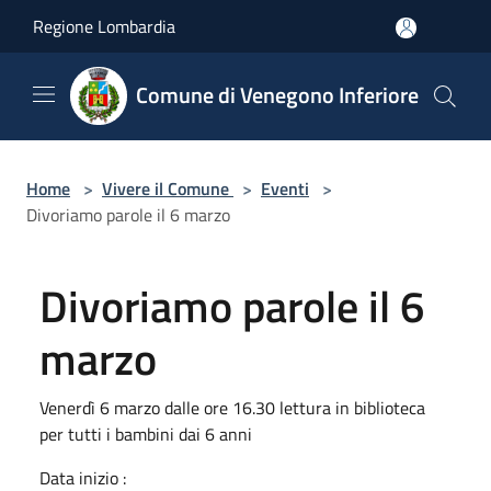
Salta al contenuto principale
Regione Lombardia
Comune di Venegono Inferiore
Home
>
Vivere il Comune
>
Eventi
>
Divoriamo parole il 6 marzo
Divoriamo parole il 6
marzo
Venerdì 6 marzo dalle ore 16.30 lettura in biblioteca
per tutti i bambini dai 6 anni
Data inizio :