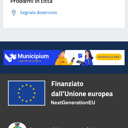
Problemi in città
Segnala disservizio