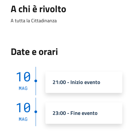
A chi è rivolto
A tutta la Cittadinanza
Date e orari
10
21:00 - Inizio evento
MAG
10
23:00 - Fine evento
MAG