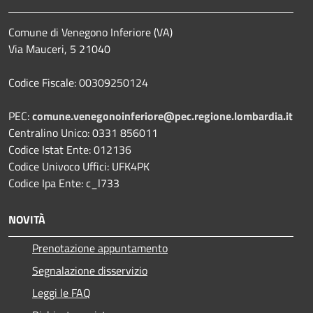
Comune di Venegono Inferiore (VA)
Via Mauceri, 5 21040
Codice Fiscale: 00309250124
PEC:
comune.venegonoinferiore@pec.regione.lombardia.it
Centralino Unico: 0331 856011
Codice Istat Ente: 012136
Codice Univoco Uffici: UFK4PK
Codice Ipa Ente: c_l733
NOVITÀ
Prenotazione appuntamento
Segnalazione disservizio
Leggi le FAQ