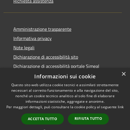
Richiesta assistenza
Amministrazione trasparente
Informativa privacy
Note legali
Dichiarazione di accessibilità sito
Dichiarazione di accessibilità portale Simeal
×
Informazioni sui cookie
Questo sito web utilizza cookie tecnici e assimilati strettamente
necessari al corretto funzionamento e alla navigazione del sito,
RSS
Copyright © 2026 • Comune di
nonché un cookie tecnico analitico al solo fine di elaborare
informazioni statistiche, aggregate e anonime.
Accessibilità
Venegono Inferiore • Powered
Per maggiori dettagli, può consultare la cookie policy al seguente
link
Privacy
Municipium
Accesso
by
•
Cookie
redazione
RIFIUTA TUTTO
ACCETTA TUTTO
Mappa del sito