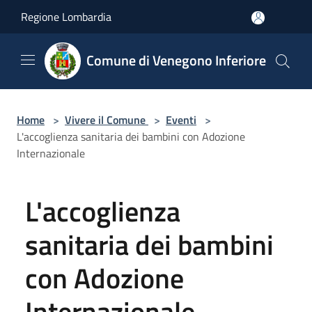
Salta al contenuto principale
Regione Lombardia
Comune di Venegono Inferiore
Home
>
Vivere il Comune
>
Eventi
>
L'accoglienza sanitaria dei bambini con Adozione
Internazionale
L'accoglienza
sanitaria dei bambini
con Adozione
Internazionale