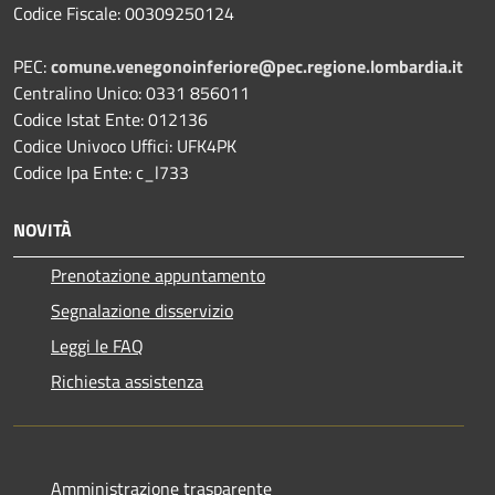
Codice Fiscale: 00309250124
PEC:
comune.venegonoinferiore@pec.regione.lombardia.it
Centralino Unico: 0331 856011
Codice Istat Ente: 012136
Codice Univoco Uffici: UFK4PK
Codice Ipa Ente: c_l733
NOVITÀ
Prenotazione appuntamento
Segnalazione disservizio
Leggi le FAQ
Richiesta assistenza
Amministrazione trasparente