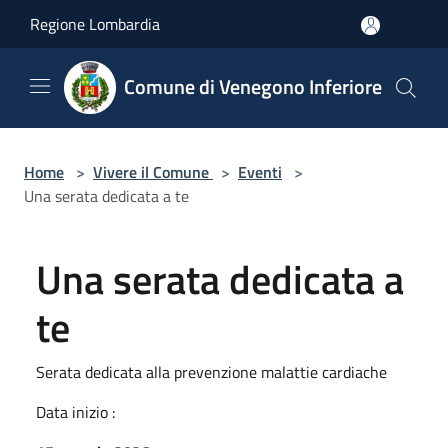
Salta al contenuto principale
Regione Lombardia
Comune di Venegono Inferiore
Home
>
Vivere il Comune
>
Eventi
>
Una serata dedicata a te
Una serata dedicata a
te
Serata dedicata alla prevenzione malattie cardiache
Data inizio :