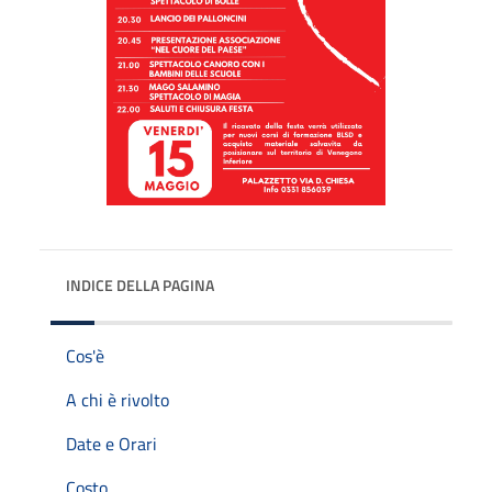
INDICE DELLA PAGINA
Cos'è
A chi è rivolto
Date e Orari
Costo