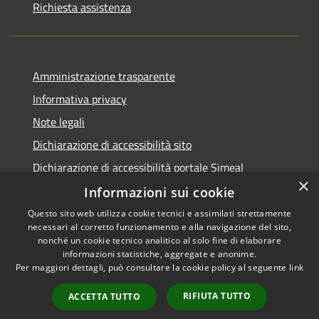
Richiesta assistenza
Amministrazione trasparente
Informativa privacy
Note legali
Dichiarazione di accessibilità sito
Dichiarazione di accessibilità portale Simeal
×
Informazioni sui cookie
Questo sito web utilizza cookie tecnici e assimilati strettamente
necessari al corretto funzionamento e alla navigazione del sito,
RSS
Copyright © 2026 • Comune di
nonché un cookie tecnico analitico al solo fine di elaborare
informazioni statistiche, aggregate e anonime.
Accessibilità
Venegono Inferiore • Powered
Per maggiori dettagli, può consultare la cookie policy al seguente
link
Privacy
Municipium
Accesso
by
•
Cookie
redazione
RIFIUTA TUTTO
ACCETTA TUTTO
Mappa del sito