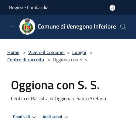
Salta al contenuto principale
Regione Lombardia
Comune di Venegono Inferiore
Home
>
Vivere il Comune
>
Luoghi
>
Centro di raccolta
>
Oggiona con S. S.
Oggiona con S. S.
Centro di Raccolta di Oggiona e Santo Stefano
Condividi
Vedi azioni