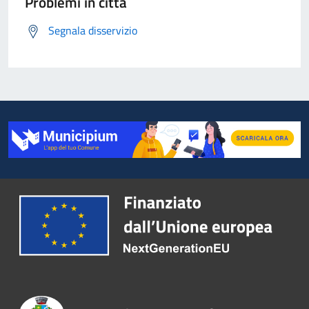
Problemi in città
Segnala disservizio