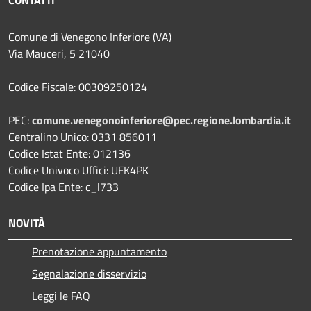
CONTATTI
Comune di Venegono Inferiore (VA)
Via Mauceri, 5 21040
Codice Fiscale: 00309250124
PEC:
comune.venegonoinferiore@pec.regione.lombardia.it
Centralino Unico: 0331 856011
Codice Istat Ente: 012136
Codice Univoco Uffici: UFK4PK
Codice Ipa Ente: c_l733
NOVITÀ
Prenotazione appuntamento
Segnalazione disservizio
Leggi le FAQ