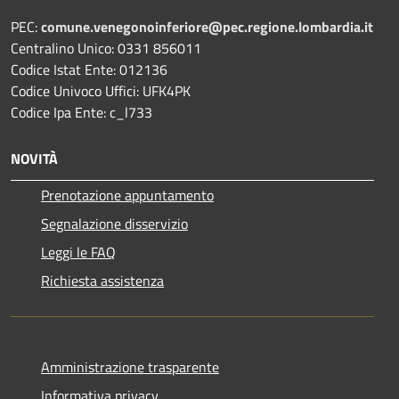
PEC:
comune.venegonoinferiore@pec.regione.lombardia.it
Centralino Unico: 0331 856011
Codice Istat Ente: 012136
Codice Univoco Uffici: UFK4PK
Codice Ipa Ente: c_l733
NOVITÀ
Prenotazione appuntamento
Segnalazione disservizio
Leggi le FAQ
Richiesta assistenza
Amministrazione trasparente
Informativa privacy