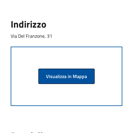
Indirizzo
Via Del Franzone, 31
Visualizza in Mappa