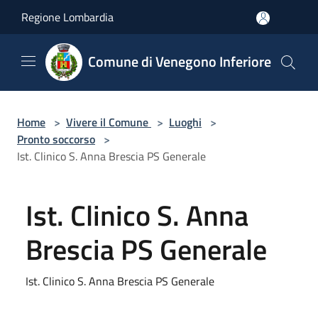
Salta al contenuto principale
Regione Lombardia
Comune di Venegono Inferiore
Home
>
Vivere il Comune
>
Luoghi
>
Pronto soccorso
>
Ist. Clinico S. Anna Brescia PS Generale
Ist. Clinico S. Anna
Brescia PS Generale
Ist. Clinico S. Anna Brescia PS Generale