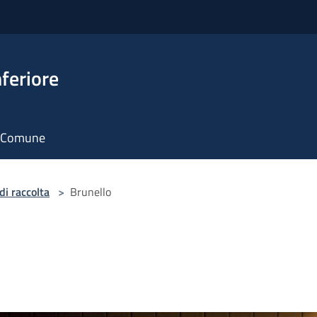
feriore
il Comune
di raccolta
>
Brunello