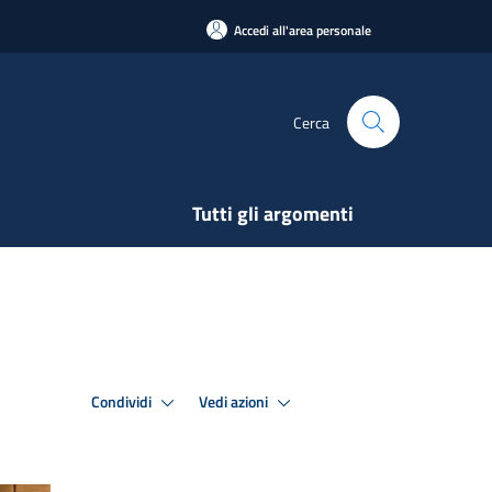
Accedi all'area personale
Cerca
Tutti gli argomenti
Condividi
Vedi azioni