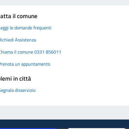
atta il comune
Leggi le domande frequenti
Richiedi Assistenza
Chiama il comune 0331 856011
Prenota un appuntamento
lemi in città
Segnala disservizio