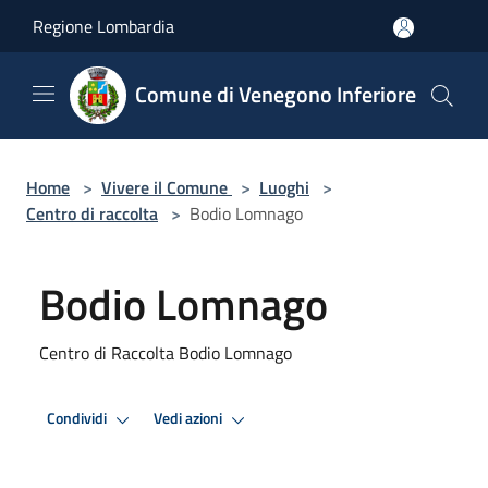
Salta al contenuto principale
Regione Lombardia
Comune di Venegono Inferiore
Home
>
Vivere il Comune
>
Luoghi
>
Centro di raccolta
>
Bodio Lomnago
Bodio Lomnago
Centro di Raccolta Bodio Lomnago
Condividi
Vedi azioni