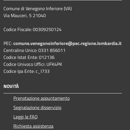
Comune di Venegono Inferiore (VA)
Via Mauceri, 5 21040
Codice Fiscale: 00309250124
PEC:
comune.venegonoinferiore@pec.regione.lombardia.it
Centralino Unico: 0331 856011
Codice Istat Ente: 012136
Codice Univoco Uffici: UFK4PK
Codice Ipa Ente: c_l733
NOVITÀ
Prenotazione appuntamento
Segnalazione disservizio
Leggi le FAQ
Richiesta assistenza