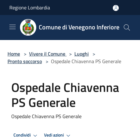
Salta al contenuto principale
Regione Lombardia
Comune di Venegono Inferiore
Home
>
Vivere il Comune
>
Luoghi
>
Pronto soccorso
>
Ospedale Chiavenna PS Generale
Ospedale Chiavenna
PS Generale
Ospedale Chiavenna PS Generale
Condividi
Vedi azioni