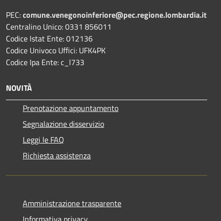
PEC:
comune.venegonoinferiore@pec.regione.lombardia.it
Centralino Unico: 0331 856011
Codice Istat Ente: 012136
Codice Univoco Uffici: UFK4PK
Codice Ipa Ente: c_l733
NOVITÀ
Prenotazione appuntamento
Segnalazione disservizio
Leggi le FAQ
Richiesta assistenza
Amministrazione trasparente
Informativa privacy