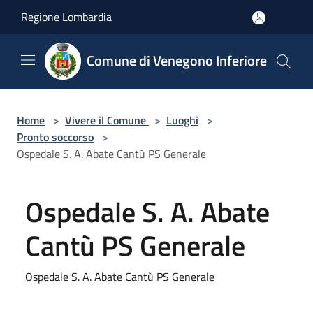
Salta al contenuto principale
Regione Lombardia
Comune di Venegono Inferiore
Home
>
Vivere il Comune
>
Luoghi
>
Pronto soccorso
>
Ospedale S. A. Abate Cantù PS Generale
Ospedale S. A. Abate
Cantù PS Generale
Ospedale S. A. Abate Cantù PS Generale