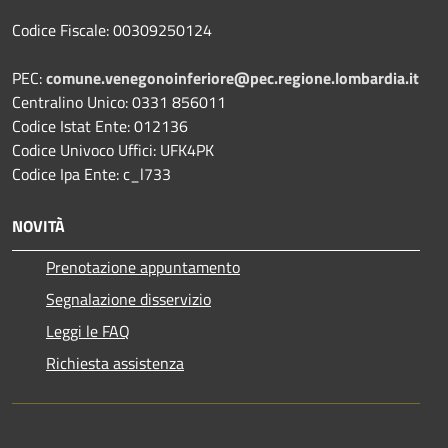
Codice Fiscale: 00309250124
PEC:
comune.venegonoinferiore@pec.regione.lombardia.it
Centralino Unico: 0331 856011
Codice Istat Ente: 012136
Codice Univoco Uffici: UFK4PK
Codice Ipa Ente: c_l733
NOVITÀ
Prenotazione appuntamento
Segnalazione disservizio
Leggi le FAQ
Richiesta assistenza