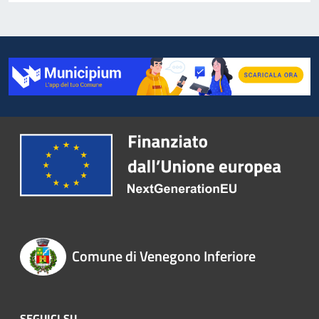
Comune di Venegono Inferiore
SEGUICI SU