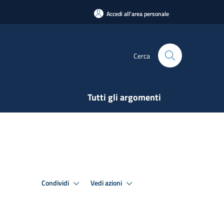
Accedi all'area personale
Cerca
Tutti gli argomenti
Condividi
Vedi azioni