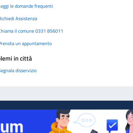
Leggi le domande frequenti
Richiedi Assistenza
Chiama il comune 0331 856011
Prenota un appuntamento
lemi in città
Segnala disservizio