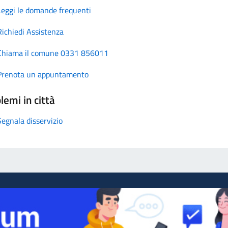
Leggi le domande frequenti
Richiedi Assistenza
Chiama il comune 0331 856011
Prenota un appuntamento
lemi in città
Segnala disservizio