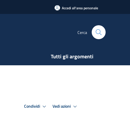
Accedi all'area personale
Cerca
Tutti gli argomenti
Condividi
Vedi azioni