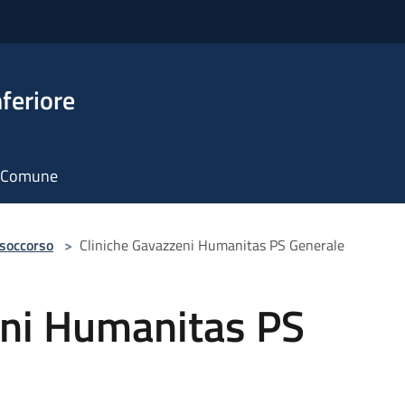
feriore
il Comune
 soccorso
>
Cliniche Gavazzeni Humanitas PS Generale
eni Humanitas PS