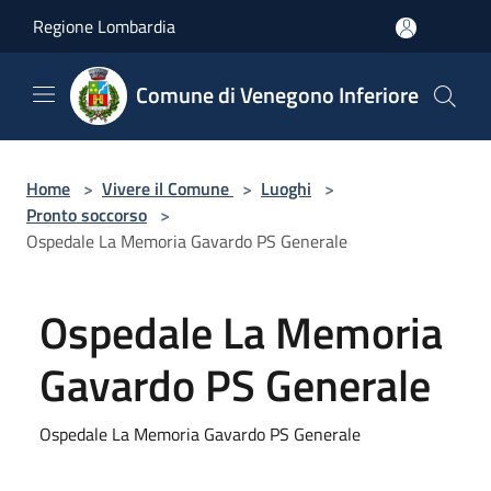
Salta al contenuto principale
Regione Lombardia
Comune di Venegono Inferiore
Home
>
Vivere il Comune
>
Luoghi
>
Pronto soccorso
>
Ospedale La Memoria Gavardo PS Generale
Ospedale La Memoria
Gavardo PS Generale
Ospedale La Memoria Gavardo PS Generale