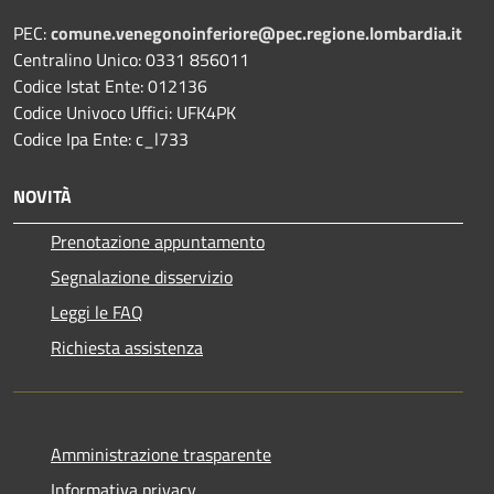
PEC:
comune.venegonoinferiore@pec.regione.lombardia.it
Centralino Unico: 0331 856011
Codice Istat Ente: 012136
Codice Univoco Uffici: UFK4PK
Codice Ipa Ente: c_l733
NOVITÀ
Prenotazione appuntamento
Segnalazione disservizio
Leggi le FAQ
Richiesta assistenza
Amministrazione trasparente
Informativa privacy