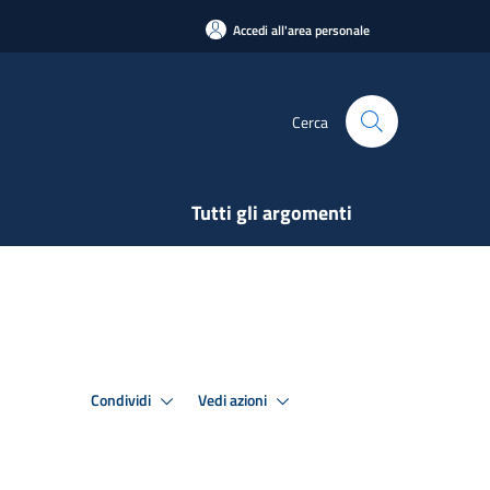
Accedi all'area personale
Cerca
Tutti gli argomenti
Condividi
Vedi azioni