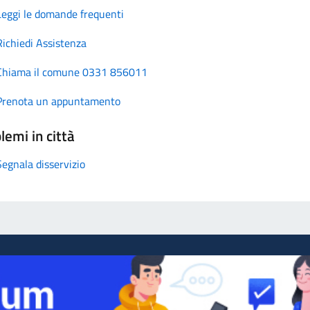
Leggi le domande frequenti
Richiedi Assistenza
Chiama il comune 0331 856011
Prenota un appuntamento
lemi in città
Segnala disservizio