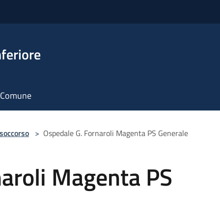
feriore
il Comune
 soccorso
>
Ospedale G. Fornaroli Magenta PS Generale
naroli Magenta PS