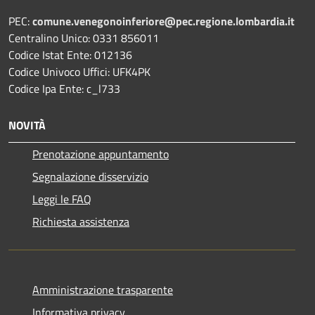
PEC:
comune.venegonoinferiore@pec.regione.lombardia.it
Centralino Unico: 0331 856011
Codice Istat Ente: 012136
Codice Univoco Uffici: UFK4PK
Codice Ipa Ente: c_l733
NOVITÀ
Prenotazione appuntamento
Segnalazione disservizio
Leggi le FAQ
Richiesta assistenza
Amministrazione trasparente
Informativa privacy