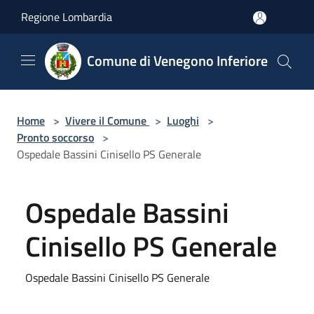
Salta al contenuto principale
Regione Lombardia
Comune di Venegono Inferiore
Home
>
Vivere il Comune
>
Luoghi
>
Pronto soccorso
>
Ospedale Bassini Cinisello PS Generale
Ospedale Bassini
Cinisello PS Generale
Ospedale Bassini Cinisello PS Generale