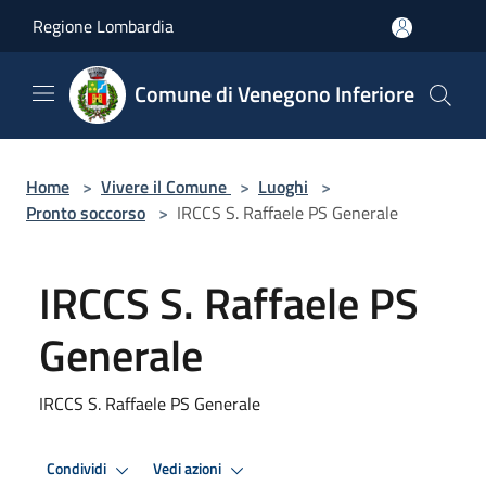
Salta al contenuto principale
Regione Lombardia
Comune di Venegono Inferiore
Home
>
Vivere il Comune
>
Luoghi
>
Pronto soccorso
>
IRCCS S. Raffaele PS Generale
IRCCS S. Raffaele PS
Generale
IRCCS S. Raffaele PS Generale
Condividi
Vedi azioni