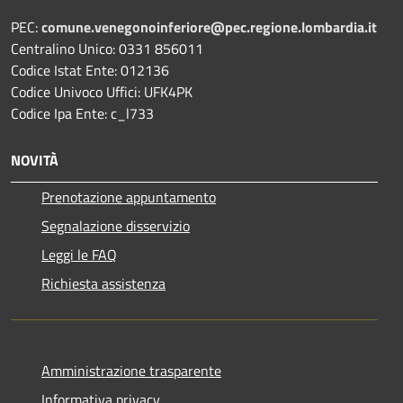
PEC:
comune.venegonoinferiore@pec.regione.lombardia.it
Centralino Unico: 0331 856011
Codice Istat Ente: 012136
Codice Univoco Uffici: UFK4PK
Codice Ipa Ente: c_l733
NOVITÀ
Prenotazione appuntamento
Segnalazione disservizio
Leggi le FAQ
Richiesta assistenza
Amministrazione trasparente
Informativa privacy