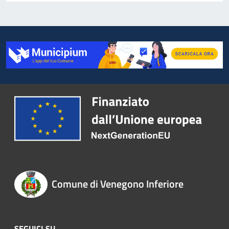
Comune di Venegono Inferiore
SEGUICI SU