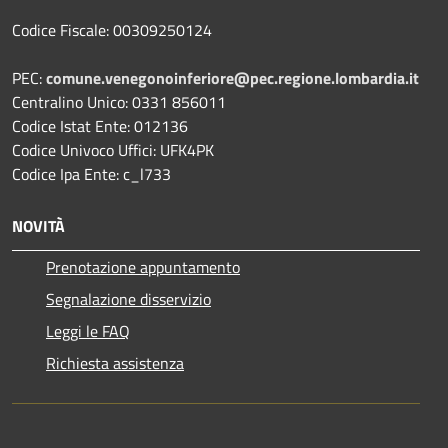
Codice Fiscale: 00309250124
PEC:
comune.venegonoinferiore@pec.regione.lombardia.it
Centralino Unico: 0331 856011
Codice Istat Ente: 012136
Codice Univoco Uffici: UFK4PK
Codice Ipa Ente: c_l733
NOVITÀ
Prenotazione appuntamento
Segnalazione disservizio
Leggi le FAQ
Richiesta assistenza