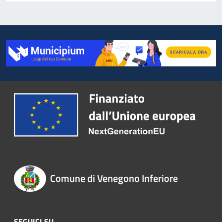
Comune di Venegono Inferiore
SEGUICI SU