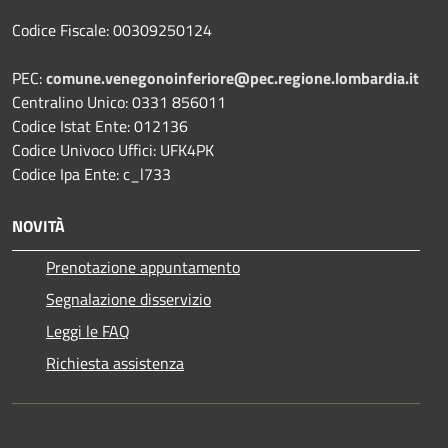
Codice Fiscale: 00309250124
PEC:
comune.venegonoinferiore@pec.regione.lombardia.it
Centralino Unico: 0331 856011
Codice Istat Ente: 012136
Codice Univoco Uffici: UFK4PK
Codice Ipa Ente: c_l733
NOVITÀ
Prenotazione appuntamento
Segnalazione disservizio
Leggi le FAQ
Richiesta assistenza