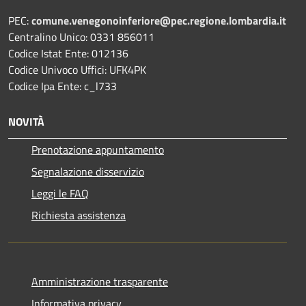
PEC:
comune.venegonoinferiore@pec.regione.lombardia.it
Centralino Unico: 0331 856011
Codice Istat Ente: 012136
Codice Univoco Uffici: UFK4PK
Codice Ipa Ente: c_l733
NOVITÀ
Prenotazione appuntamento
Segnalazione disservizio
Leggi le FAQ
Richiesta assistenza
Amministrazione trasparente
Informativa privacy