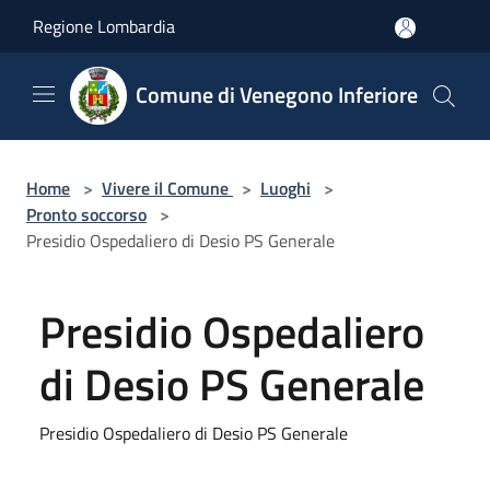
Salta al contenuto principale
Regione Lombardia
Comune di Venegono Inferiore
Home
>
Vivere il Comune
>
Luoghi
>
Pronto soccorso
>
Presidio Ospedaliero di Desio PS Generale
Presidio Ospedaliero
di Desio PS Generale
Presidio Ospedaliero di Desio PS Generale