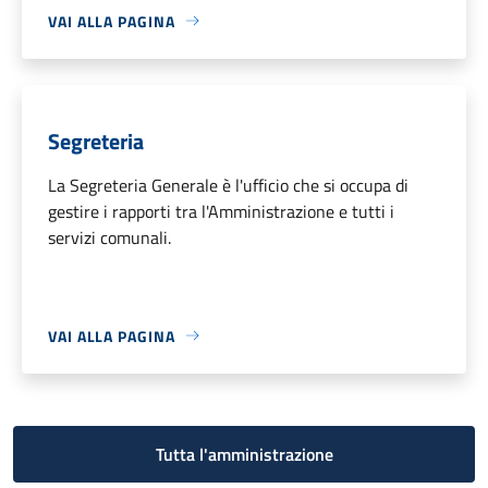
VAI ALLA PAGINA
Segreteria
La Segreteria Generale è l'ufficio che si occupa di
gestire i rapporti tra l'Amministrazione e tutti i
servizi comunali.
VAI ALLA PAGINA
Tutta l'amministrazione