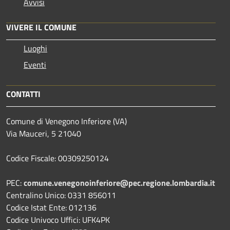
Avvisi
VIVERE IL COMUNE
Luoghi
Eventi
CONTATTI
Comune di Venegono Inferiore (VA)
Via Mauceri, 5 21040
Codice Fiscale: 00309250124
PEC:
comune.venegonoinferiore@pec.regione.lombardia.it
Centralino Unico: 0331 856011
Codice Istat Ente: 012136
Codice Univoco Uffici: UFK4PK