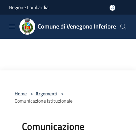
Salta al contenuto principale
Regione Lombardia
Comune di Venegono Inferiore
Home
>
Argomenti
>
Comunicazione istituzionale
Comunicazione