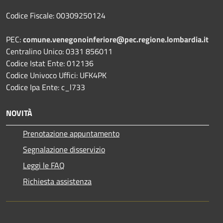
Codice Fiscale: 00309250124
PEC:
comune.venegonoinferiore@pec.regione.lombardia.it
Centralino Unico: 0331 856011
Codice Istat Ente: 012136
Codice Univoco Uffici: UFK4PK
Codice Ipa Ente: c_l733
NOVITÀ
Prenotazione appuntamento
Segnalazione disservizio
Leggi le FAQ
Richiesta assistenza