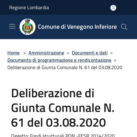
Salta al contenuto principale
Regione Lombardia
Comune di Venegono Inferiore
Home
>
Amministrazione
>
Documenti e dati
>
Documento di programmazione e rendicontazione
>
Deliberazione di Giunta Comunale N. 61 del 03.08.2020
Deliberazione di
Giunta Comunale N.
61 del 03.08.2020
Oggetto: Fondi strutturali PON -FESR 2014/2020