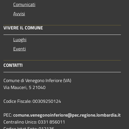
Comunicati
Avvisi
VIVERE IL COMUNE
Luoghi
Eventi
CONTATTI
Comune di Venegono Inferiore (VA)
Via Mauceri, 5 21040
Codice Fiscale: 00309250124
PEC:
comune.venegonoinferiore@pec.regione.lombardia.it
Centralino Unico: 0331 856011
Codice Istat Ente: 012136