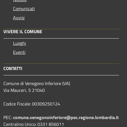
Comunicati
Avvisi
VIVERE IL COMUNE
Luoghi
Eventi
CONTATTI
Comune di Venegono Inferiore (VA)
Via Mauceri, 5 21040
Codice Fiscale: 00309250124
PEC:
comune.venegonoinferiore@pec.regione.lombardia.it
Centralino Unico: 0331 856011