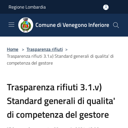
Salta al contenuto principale
Regione Lombardia
Comune di Venegono Inferiore
Home
>
Trasparenza rifiuti
>
Trasparenza rifiuti 3.1.v) Standard generali di qualita' di
competenza del gestore
Trasparenza rifiuti 3.1.v)
Standard generali di qualita'
di competenza del gestore