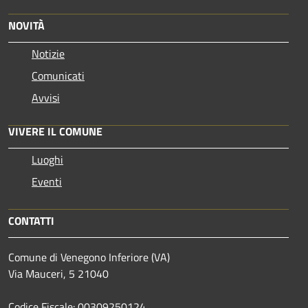
NOVITÀ
Notizie
Comunicati
Avvisi
VIVERE IL COMUNE
Luoghi
Eventi
CONTATTI
Comune di Venegono Inferiore (VA)
Via Mauceri, 5 21040
Codice Fiscale: 00309250124