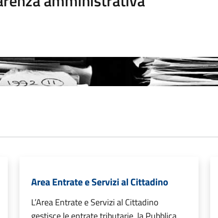
arenza amministrativa
Area Entrate e Servizi al Cittadino
L’Area Entrate e Servizi al Cittadino
gestisce le entrate tributarie, la Pubblica