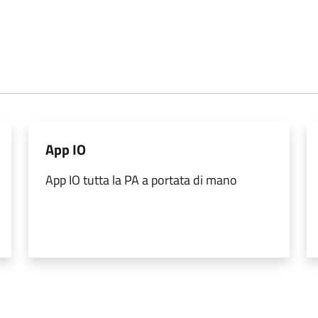
App IO
App IO tutta la PA a portata di mano