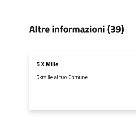
Altre informazioni (39)
5 X Mille
5xmille al tuo Comune