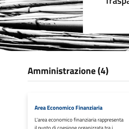
Trasp
Amministrazione (4)
Area Economico Finanziaria
L'area economico finanziaria rappresenta
il punto di coesione organizzata tra i