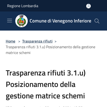
Salta al contenuto principale
Regione Lombardia
Comune di Venegono Inferiore
Home
>
Trasparenza rifiuti
>
Trasparenza rifiuti 3.1.u) Posizionamento della gestione
matrice schemi
Trasparenza rifiuti 3.1.u)
Posizionamento della
gestione matrice schemi