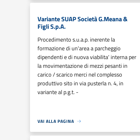
Variante SUAP Società G.Meana &
Figli S.p.A.
Procedimento s.u.a.p. inerente la
formazione di un'area a parcheggio
dipendenti e di nuova viabilita' interna per
la movimentazione di mezzi pesanti in
carico / scarico merci nel complesso
produttivo sito in via pusterla n. 4, in
variante al p.g.t. -
VAI ALLA PAGINA