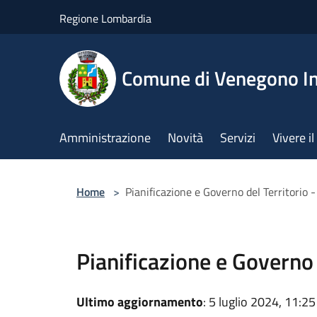
Salta al contenuto principale
Regione Lombardia
Comune di Venegono In
Amministrazione
Novità
Servizi
Vivere 
Home
>
Pianificazione e Governo del Territorio 
Pianificazione e Governo 
Ultimo aggiornamento
: 5 luglio 2024, 11:25