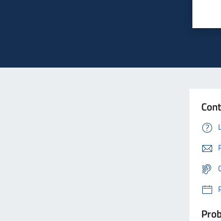
Cont
Prob