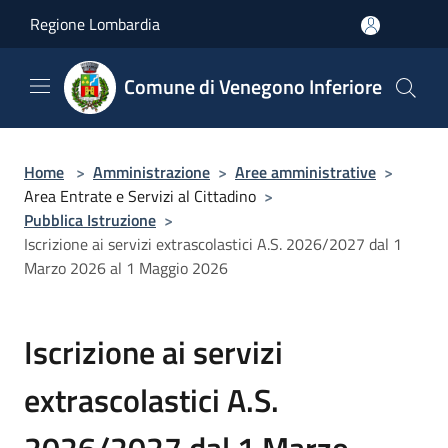
Salta al contenuto principale
Regione Lombardia
Comune di Venegono Inferiore
Home
>
Amministrazione
>
Aree amministrative
>
Area Entrate e Servizi al Cittadino
>
Pubblica Istruzione
>
Iscrizione ai servizi extrascolastici A.S. 2026/2027 dal 1
Marzo 2026 al 1 Maggio 2026
Iscrizione ai servizi
extrascolastici A.S.
2026/2027 dal 1 Marzo