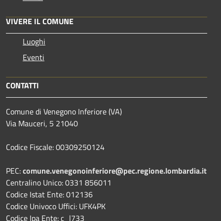
VIVERE IL COMUNE
Luoghi
Eventi
CONTATTI
Comune di Venegono Inferiore (VA)
Via Mauceri, 5 21040
Codice Fiscale: 00309250124
PEC:
comune.venegonoinferiore@pec.regione.lombardia.it
Centralino Unico: 0331 856011
Codice Istat Ente: 012136
Codice Univoco Uffici: UFK4PK
Codice Ipa Ente: c_l733