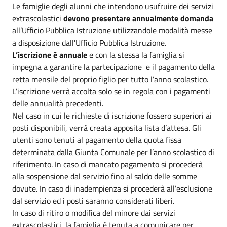
Le famiglie degli alunni che intendono usufruire dei servizi
extrascolastici
devono presentare annualmente domanda
all’Ufficio Pubblica Istruzione utilizzandole modalità messe
a disposizione dall'Ufficio Pubblica Istruzione.
L’iscrizione è annuale
e con la stessa la famiglia si
impegna a garantire la partecipazione e il pagamento della
retta mensile del proprio figlio per tutto l’anno scolastico.
L’iscrizione verrà accolta solo se in regola con i pagamenti
delle annualità precedenti.
Nel caso in cui le richieste di iscrizione fossero superiori ai
posti disponibili, verrà creata apposita lista d’attesa. Gli
utenti sono tenuti al pagamento della quota fissa
determinata dalla Giunta Comunale per l’anno scolastico di
riferimento. In caso di mancato pagamento si procederà
alla sospensione dal servizio fino al saldo delle somme
dovute. In caso di inadempienza si procederà all’esclusione
dal servizio ed i posti saranno considerati liberi.
In caso di ritiro o modifica del minore dai servizi
extrascolastici, la famiglia è tenuta a comunicare per