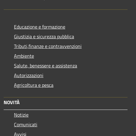
Educazione e formazione
Giustizia e sicurezza pubblica
Tributi,finanze e contravvenzioni
Ambiente
Salute, benessere e assistenza
Autorizzazioni
Agricoltura e pesca
NOVITÀ
Notizie
Comunicati
Avvisi