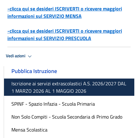
-clicca qui se desideri ISCRIVERTI o ricevere maggiori
informazioni sul SERVIZIO MENSA
-clicca qui se desideri ISCRIVERTI o ricevere maggiori
informazioni sul SERVIZIO PRESCUOLA
Vedi azioni
Pubblica Istruzione
Iscrizione ai servizi extrascolastici A.S. 2026/2027 DAL
1 MARZO 2026 AL 1 MAGGIO 2026
SPINF - Spazio Infazia - Scuola Primaria
Non Solo Compiti - Scuola Secondaria di Primo Grado
Mensa Scolastica