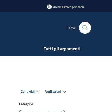
Accedi all'area personale
Cerca
Tutti gli argomenti
Condividi
Vedi azioni
Categorie: