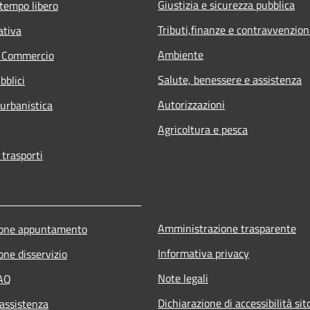
Giustizia e sicurezza pubblica
 tempo libero
Tributi,finanze e contravvenzion
ativa
Ambiente
e Commercio
Salute, benessere e assistenza
bblici
Autorizzazioni
 urbanistica
Agricoltura e pesca
 trasporti
Amministrazione trasparente
ione appuntamento
Informativa privacy
one disservizio
Note legali
FAQ
Dichiarazione di accessibilità sit
 assistenza