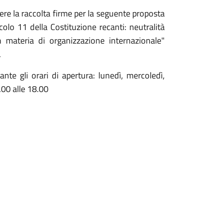
vere la raccolta firme per la seguente proposta
icolo 11 della Costituzione recanti: neutralità
in materia di organizzazione internazionale"
.
ante gli orari di apertura: lunedì, mercoledì,
.00 alle 18.00