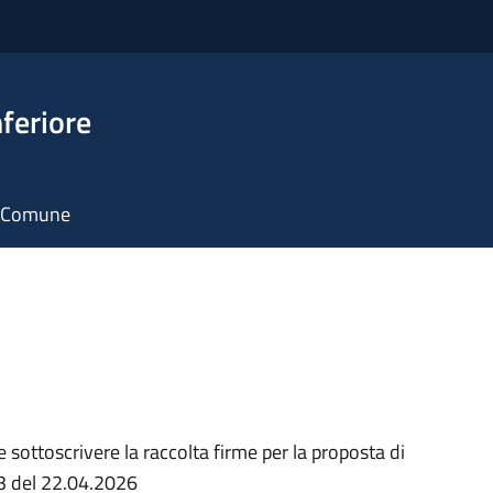
feriore
il Comune
e sottoscrivere la raccolta firme per la proposta di
93 del 22.04.2026