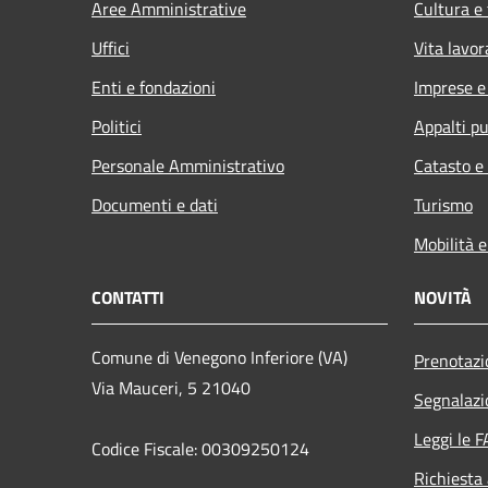
Aree Amministrative
Cultura e
Uffici
Vita lavor
Enti e fondazioni
Imprese 
Politici
Appalti pu
Personale Amministrativo
Catasto e
Documenti e dati
Turismo
Mobilità e
CONTATTI
NOVITÀ
Comune di Venegono Inferiore (VA)
Prenotaz
Via Mauceri, 5 21040
Segnalazi
Leggi le 
Codice Fiscale: 00309250124
Richiesta