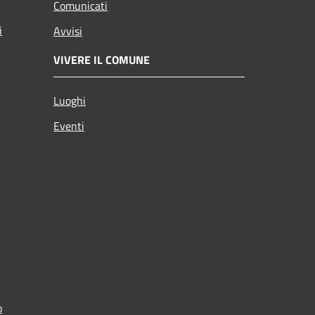
Comunicati
i
Avvisi
VIVERE IL COMUNE
Luoghi
Eventi
o