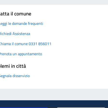
atta il comune
Leggi le domande frequenti
Richiedi Assistenza
Chiama il comune 0331 856011
Prenota un appuntamento
lemi in città
Segnala disservizio