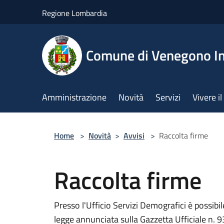
Salta al contenuto principale
Regione Lombardia
Comune di Venegono In
Amministrazione
Novità
Servizi
Vivere 
Home
>
Novità
>
Avvisi
>
Raccolta firme
Raccolta firme
Presso l'Ufficio Servizi Demografici è possibil
legge annunciata sulla Gazzetta Ufficiale n. 