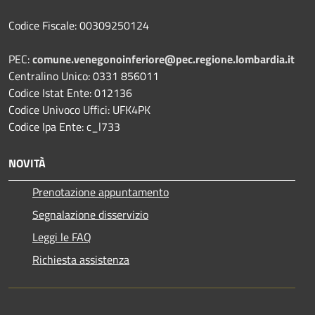
Codice Fiscale: 00309250124
PEC:
comune.venegonoinferiore@pec.regione.lombardia.it
Centralino Unico: 0331 856011
Codice Istat Ente: 012136
Codice Univoco Uffici: UFK4PK
Codice Ipa Ente: c_l733
NOVITÀ
Prenotazione appuntamento
Segnalazione disservizio
Leggi le FAQ
Richiesta assistenza