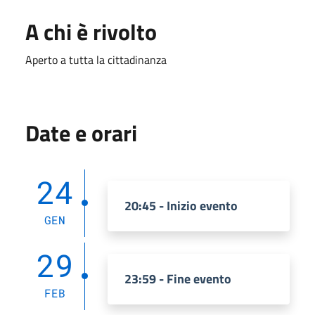
A chi è rivolto
Aperto a tutta la cittadinanza
Date e orari
24
20:45 - Inizio evento
GEN
29
23:59 - Fine evento
FEB