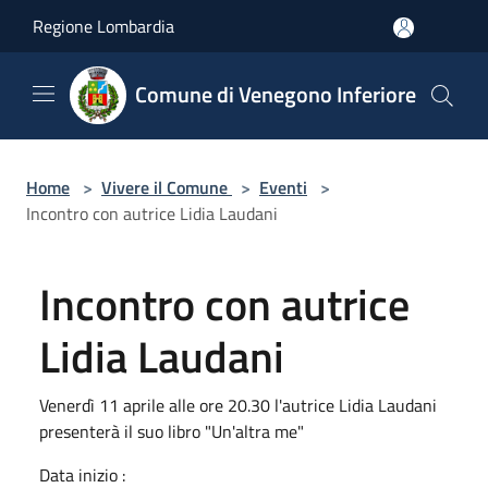
Salta al contenuto principale
Regione Lombardia
Comune di Venegono Inferiore
Home
>
Vivere il Comune
>
Eventi
>
Incontro con autrice Lidia Laudani
Incontro con autrice
Lidia Laudani
Venerdì 11 aprile alle ore 20.30 l'autrice Lidia Laudani
presenterà il suo libro "Un'altra me"
Data inizio :