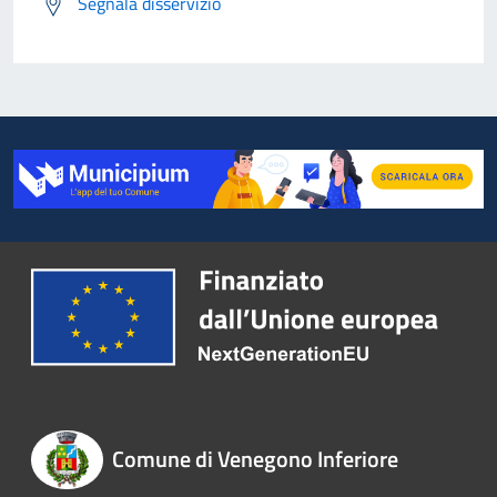
Segnala disservizio
Comune di Venegono Inferiore