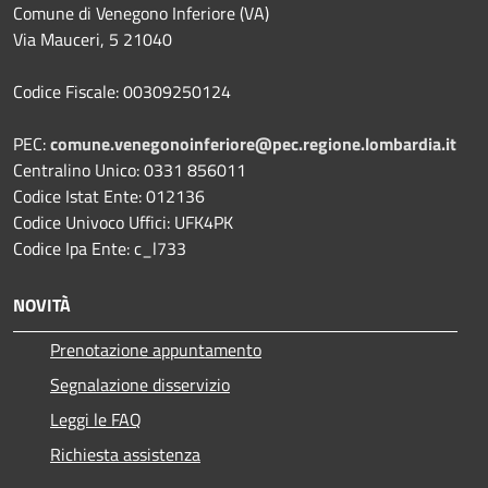
Comune di Venegono Inferiore (VA)
Via Mauceri, 5 21040
Codice Fiscale: 00309250124
PEC:
comune.venegonoinferiore@pec.regione.lombardia.it
Centralino Unico: 0331 856011
Codice Istat Ente: 012136
Codice Univoco Uffici: UFK4PK
Codice Ipa Ente: c_l733
NOVITÀ
Prenotazione appuntamento
Segnalazione disservizio
Leggi le FAQ
Richiesta assistenza