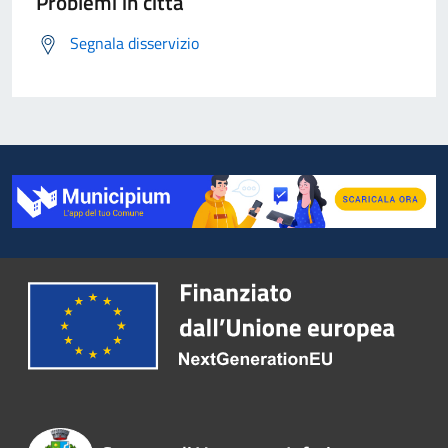
Problemi in città
Segnala disservizio