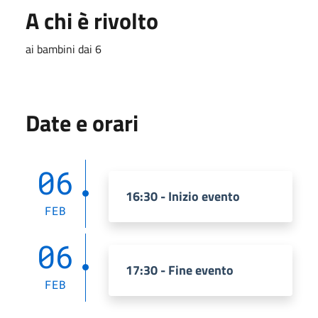
A chi è rivolto
ai bambini dai 6
Date e orari
06
16:30 - Inizio evento
FEB
06
17:30 - Fine evento
FEB