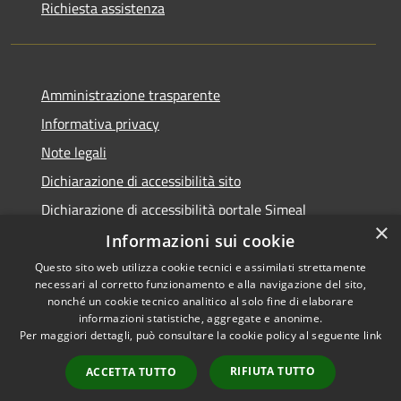
Richiesta assistenza
Amministrazione trasparente
Informativa privacy
Note legali
Dichiarazione di accessibilità sito
Dichiarazione di accessibilità portale Simeal
×
Informazioni sui cookie
Questo sito web utilizza cookie tecnici e assimilati strettamente
necessari al corretto funzionamento e alla navigazione del sito,
RSS
Copyright © 2026 • Comune di
nonché un cookie tecnico analitico al solo fine di elaborare
informazioni statistiche, aggregate e anonime.
Accessibilità
Venegono Inferiore • Powered
Per maggiori dettagli, può consultare la cookie policy al seguente
link
Privacy
Municipium
Accesso
by
•
Cookie
redazione
RIFIUTA TUTTO
ACCETTA TUTTO
Mappa del sito