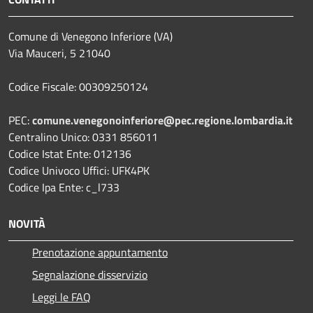
Comune di Venegono Inferiore (VA)
Via Mauceri, 5 21040
Codice Fiscale: 00309250124
PEC:
comune.venegonoinferiore@pec.regione.lombardia.it
Centralino Unico: 0331 856011
Codice Istat Ente: 012136
Codice Univoco Uffici: UFK4PK
Codice Ipa Ente: c_l733
NOVITÀ
Prenotazione appuntamento
Segnalazione disservizio
Leggi le FAQ