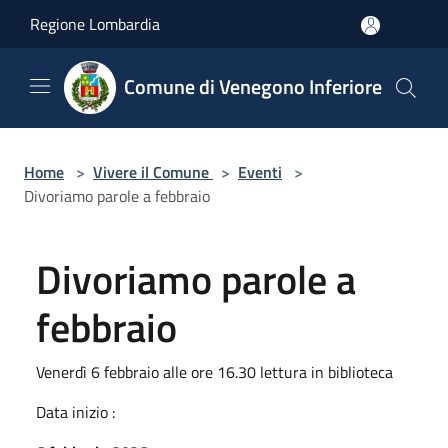
Salta al contenuto principale
Regione Lombardia
Comune di Venegono Inferiore
Home
>
Vivere il Comune
>
Eventi
>
Divoriamo parole a febbraio
Divoriamo parole a
febbraio
Venerdì 6 febbraio alle ore 16.30 lettura in biblioteca
Data inizio :