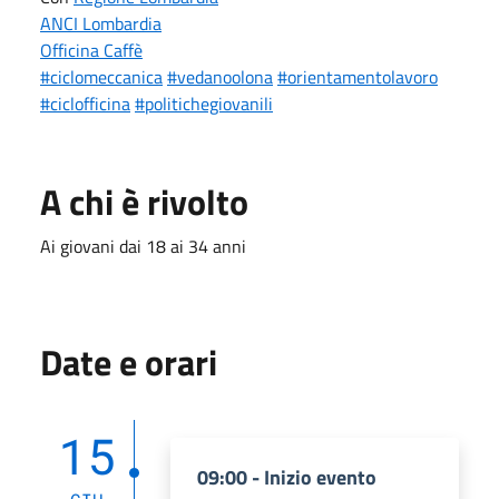
ANCI Lombardia
Officina Caffè
#ciclomeccanica
#vedanoolona
#orientamentolavoro
#ciclofficina
#politichegiovanili
A chi è rivolto
Ai giovani dai 18 ai 34 anni
Date e orari
15
09:00 - Inizio evento