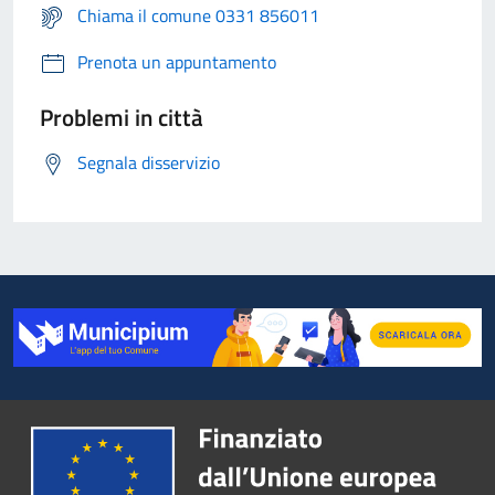
Chiama il comune 0331 856011
Prenota un appuntamento
Problemi in città
Segnala disservizio