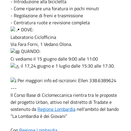
- Introduzione alla bicicletta
- Come riparare una foratura in pochi minuti
- Regolazione di freni e trasmissione
- Centratura ruote e revisione completa
DOVE:
Laboratorio Ciclofficina
Via Fara Forni, 1 Vedano Olona.
QUANDO:
Ci vediamo il 15 giugno dalle 9:00 alle 11:00
il 17,24 giugno e 1 luglio dalle 15:30 alle 17:30.
Per maggiori info ed iscrizioni: Ellen 338.6389624
---
Il Corso Base di Ciclomeccanica rientra tra le proposte
del progetto Urban, attivo nel distretto di Tradate e
sostenuto da
Regione Lombardia
nell’ambito del bando
“La Lombardia è dei Giovani”
Con
Regione Lombardia