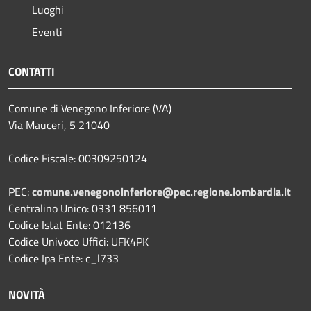
Luoghi
Eventi
CONTATTI
Comune di Venegono Inferiore (VA)
Via Mauceri, 5 21040
Codice Fiscale: 00309250124
PEC:
comune.venegonoinferiore@pec.regione.lombardia.it
Centralino Unico: 0331 856011
Codice Istat Ente: 012136
Codice Univoco Uffici: UFK4PK
Codice Ipa Ente: c_l733
NOVITÀ