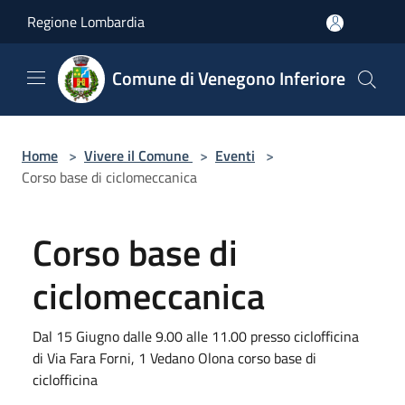
Salta al contenuto principale
Regione Lombardia
Comune di Venegono Inferiore
Home
>
Vivere il Comune
>
Eventi
>
Corso base di ciclomeccanica
Corso base di
ciclomeccanica
Dal 15 Giugno dalle 9.00 alle 11.00 presso ciclofficina
di Via Fara Forni, 1 Vedano Olona corso base di
ciclofficina