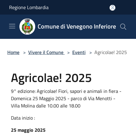
Salta al contenuto principale
Regione Lombardia
Comune di Venegono Inferiore
Home
>
Vivere il Comune
>
Eventi
>
Agricolae! 2025
Agricolae! 2025
9° edizione: Agricolae! Fiori, sapori e animali in fiera -
Domenica 25 Maggio 2025 - parco di Via Menotti -
Villa Molina dalle 10.00 alle 18.00
Data inizio :
25 maggio 2025