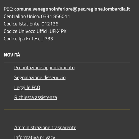
PEC:
comune.venegonoinferiore@pec.regione.lombardia.it
Centralino Unico: 0331 856011
Codice Istat Ente: 012136
Codice Univoco Uffici: UFK4PK
Codice Ipa Ente: c_l733
NOVITÀ
Prenotazione appuntamento
Segnalazione disservizio
Leggi le FAQ
Richiesta assistenza
Amministrazione trasparente
Informativa privacy