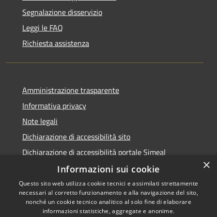
Segnalazione disservizio
Leggi le FAQ
Richiesta assistenza
Amministrazione trasparente
Informativa privacy
Note legali
Dichiarazione di accessibilità sito
Dichiarazione di accessibilità portale Simeal
×
Informazioni sui cookie
Questo sito web utilizza cookie tecnici e assimilati strettamente
necessari al corretto funzionamento e alla navigazione del sito,
RSS
Copyright © 2026 • Comune di
nonché un cookie tecnico analitico al solo fine di elaborare
informazioni statistiche, aggregate e anonime.
Accessibilità
Venegono Inferiore • Powered