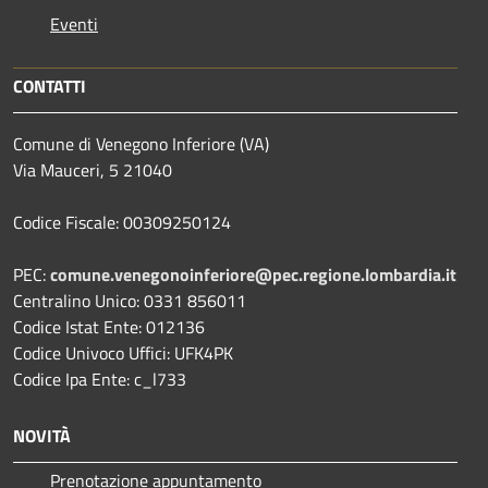
Eventi
CONTATTI
Comune di Venegono Inferiore (VA)
Via Mauceri, 5 21040
Codice Fiscale: 00309250124
PEC:
comune.venegonoinferiore@pec.regione.lombardia.it
Centralino Unico: 0331 856011
Codice Istat Ente: 012136
Codice Univoco Uffici: UFK4PK
Codice Ipa Ente: c_l733
NOVITÀ
Prenotazione appuntamento