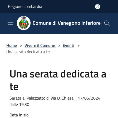
Salta al contenuto principale
Regione Lombardia
Comune di Venegono Inferiore
Home
>
Vivere il Comune
>
Eventi
>
Una serata dedicata a te
Una serata dedicata a
te
Serata al Palazzetto di Via D. Chiesa il 17/05/2024
dalle 19.30
Data inizio :