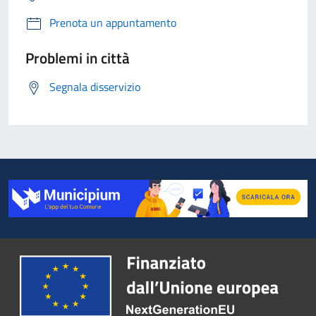
Prenota un appuntamento
Problemi in città
Segnala disservizio