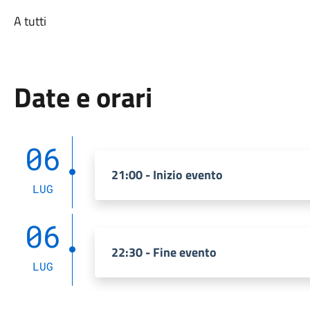
A tutti
Date e orari
06
21:00 - Inizio evento
LUG
06
22:30 - Fine evento
LUG