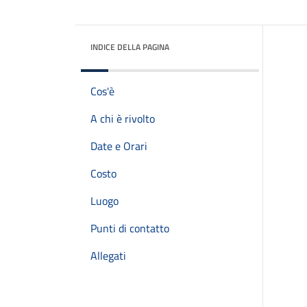
INDICE DELLA PAGINA
Cos'è
A chi è rivolto
Date e Orari
Costo
Luogo
Punti di contatto
Allegati