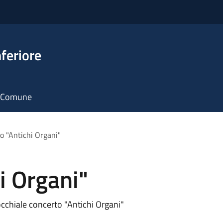
feriore
il Comune
o "Antichi Organi"
i Organi"
occhiale concerto "Antichi Organi"