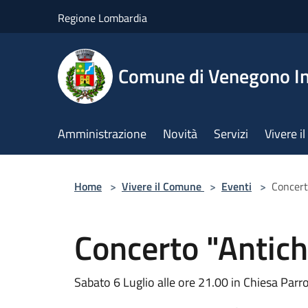
Salta al contenuto principale
Regione Lombardia
Comune di Venegono In
Amministrazione
Novità
Servizi
Vivere 
Home
>
Vivere il Comune
>
Eventi
>
Concert
Concerto "Antich
Sabato 6 Luglio alle ore 21.00 in Chiesa Parr