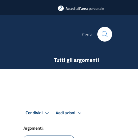
Accedi all'area personale
Cerca
Tutti gli argomenti
Condividi
Vedi azioni
Argomenti: