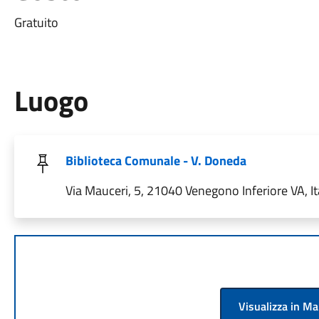
Gratuito
Luogo
Biblioteca Comunale - V. Doneda
Via Mauceri, 5, 21040 Venegono Inferiore VA, It
Visualizza in M