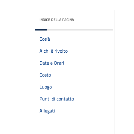
INDICE DELLA PAGINA
Cos'è
A chi è rivolto
Date e Orari
Costo
Luogo
Punti di contatto
Allegati