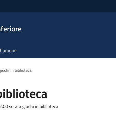
feriore
il Comune
iochi in biblioteca
biblioteca
2.00 serata giochi in biblioteca