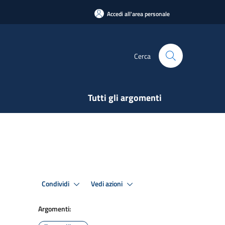
Accedi all'area personale
Cerca
Tutti gli argomenti
Condividi
Vedi azioni
Argomenti: