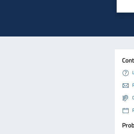
Cont
Prob