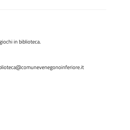
iochi in biblioteca.
iblioteca@comunevenegonoinferiore.it