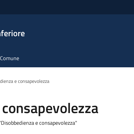
feriore
il Comune
dienza e consapevolezza
 consapevolezza
fè "Disobbedienza e consapevolezza"