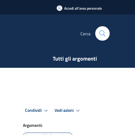
Accedi all'area personale
Cerca
Tutti gli argomenti
Condividi
Vedi azioni
Argomenti: