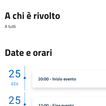
A chi è rivolto
A tutti
Date e orari
25
20:00 - Inizio evento
GIU
25
22:00 - Fine evento