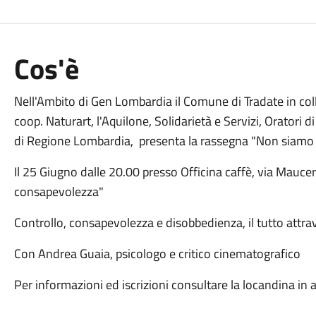
Cos'è
Nell'Ambito di Gen Lombardia il Comune di Tradate in co
coop. Naturart, l'Aquilone, Solidarietà e Servizi, Oratori d
di Regione Lombardia, presenta la rassegna "Non siamo 
Il 25 Giugno dalle 20.00 presso Officina caffè, via Mauce
consapevolezza"
Controllo, consapevolezza e disobbedienza, il tutto attra
Con Andrea Guaia, psicologo e critico cinematografico
Per informazioni ed iscrizioni consultare la locandina in 