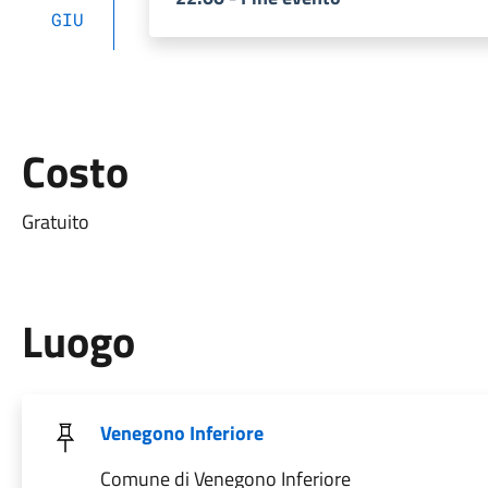
GIU
Costo
Gratuito
Luogo
Venegono Inferiore
Comune di Venegono Inferiore