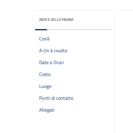
INDICE DELLA PAGINA
Cos'è
A chi è rivolto
Date e Orari
Costo
Luogo
Punti di contatto
Allegati