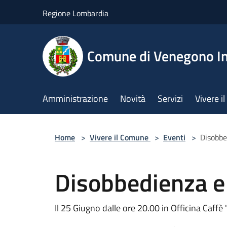
Salta al contenuto principale
Regione Lombardia
Comune di Venegono In
Amministrazione
Novità
Servizi
Vivere 
Home
>
Vivere il Comune
>
Eventi
>
Disobbe
Disobbedienza e
Il 25 Giugno dalle ore 20.00 in Officina Caf