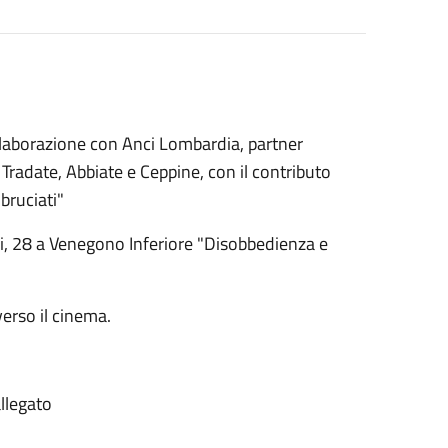
llaborazione con Anci Lombardia, partner
i Tradate, Abbiate e Ceppine, con il contributo
bruciati"
ri, 28 a Venegono Inferiore "Disobbedienza e
verso il cinema.
allegato