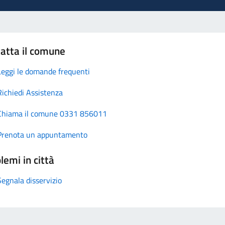
atta il comune
Leggi le domande frequenti
Richiedi Assistenza
Chiama il comune 0331 856011
Prenota un appuntamento
lemi in città
Segnala disservizio