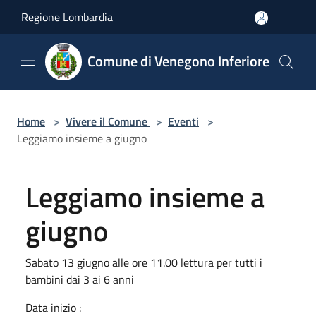
Salta al contenuto principale
Regione Lombardia
Comune di Venegono Inferiore
Home
>
Vivere il Comune
>
Eventi
>
Leggiamo insieme a giugno
Leggiamo insieme a
giugno
Sabato 13 giugno alle ore 11.00 lettura per tutti i
bambini dai 3 ai 6 anni
Data inizio :