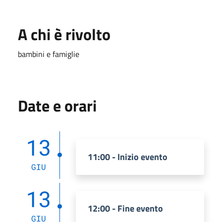
A chi è rivolto
bambini e famiglie
Date e orari
13
11:00 - Inizio evento
GIU
13
12:00 - Fine evento
GIU