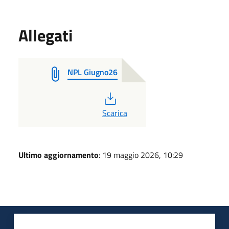
Allegati
NPL Giugno26
PDF
Scarica
Ultimo aggiornamento
: 19 maggio 2026, 10:29