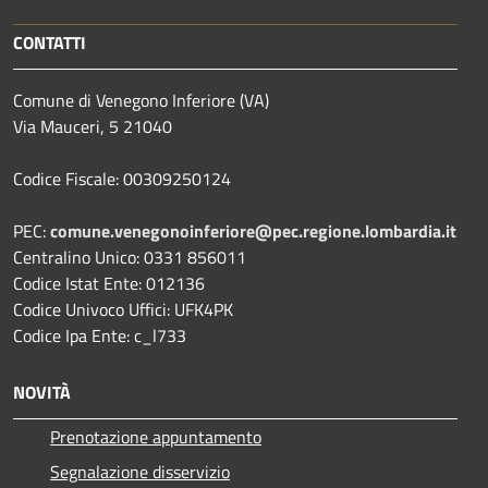
CONTATTI
Comune di Venegono Inferiore (VA)
Via Mauceri, 5 21040
Codice Fiscale: 00309250124
PEC:
comune.venegonoinferiore@pec.regione.lombardia.it
Centralino Unico: 0331 856011
Codice Istat Ente: 012136
Codice Univoco Uffici: UFK4PK
Codice Ipa Ente: c_l733
NOVITÀ
Prenotazione appuntamento
Segnalazione disservizio