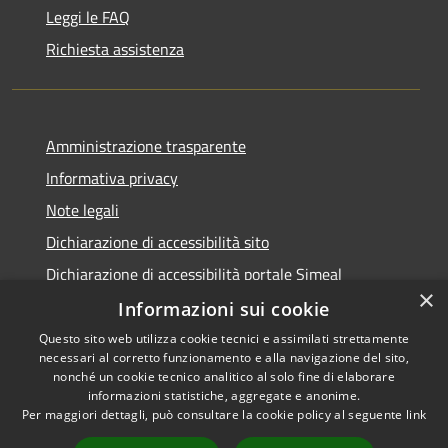
Leggi le FAQ
Richiesta assistenza
Amministrazione trasparente
Informativa privacy
Note legali
Dichiarazione di accessibilità sito
Dichiarazione di accessibilità portale Simeal
×
Informazioni sui cookie
Questo sito web utilizza cookie tecnici e assimilati strettamente
necessari al corretto funzionamento e alla navigazione del sito,
RSS
Copyright © 2026 • Comune di
nonché un cookie tecnico analitico al solo fine di elaborare
informazioni statistiche, aggregate e anonime.
Accessibilità
Venegono Inferiore • Powered
Per maggiori dettagli, può consultare la cookie policy al seguente
link
Privacy
Municipium
Accesso
by
•
Cookie